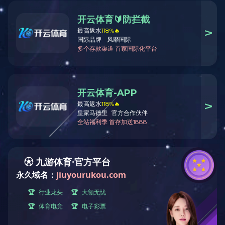
4
月
20
日，
市委人才办、团市委在月牙岛景区樱月广场联
合举办
2024
连云港市青年人才趣味迷你马拉松活动
，
安博（中
国）官方团委组队参加了此次活动。
由安博（中国）官方总部、台北投资公司、氨纶公司、房
地产公司
8
名青年人才代表组成的工投青年队伍在完成了全长约