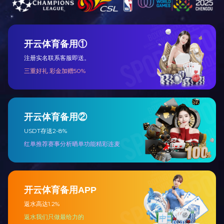
主动性，还提升了安全应急救援实战能力。
（黄
鑫）
返回列表
上一篇：
作风建设我来谈征文之二
下一篇：
徐圩女工委培训内容大家选