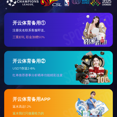
返回列表
上一篇：
书法家走进华茂为环卫职工写春联
下一篇：
安博（中国）官方有两篇文章在市故事征集活动中获奖
安博（中
国）官方订
阅号
公司地址：
江苏省连云港市花果山大道109号