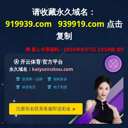
2026年8月7日 星期五 早上好
人才招聘
工投招采
纪检监察举报
安博（中国）官方网站群
您当前的位置：
首页
安博（中国）官方
通知公告
江苏金桥制盐有限公司纸箱采购合格供应商项目
评标结果公示
发布时间：
2025-12-19
阅读量：